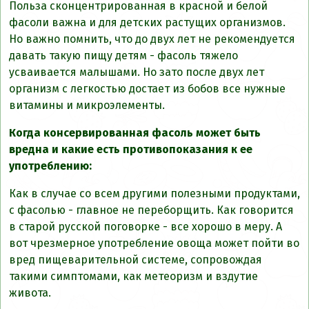
Польза сконцентрированная в красной и белой
фасоли важна и для детских растущих организмов.
Но важно помнить, что до двух лет не рекомендуется
давать такую пищу детям - фасоль тяжело
усваивается малышами. Но зато после двух лет
организм с легкостью достает из бобов все нужные
витамины и микроэлементы.
Когда консервированная фасоль может быть
вредна и какие есть противопоказания к ее
употреблению:
Как в случае со всем другими полезными продуктами,
с фасолью - главное не переборщить. Как говорится
в старой русской поговорке - все хорошо в меру. А
вот чрезмерное употребление овоща может пойти во
вред пищеварительной системе, сопровождая
такими симптомами, как метеоризм и вздутие
живота.