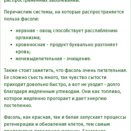
распространенных заболеваний.
Перечислим системы, на которые распространяется
польза фасоли:
нервная - овощ способствует расслаблению
организма;
кровеносная - продукт буквально разгоняет
кровь;
мочевыделительная - очищение.
Также стоит заметить, что фасоль очень питательная.
Ее сложно съесть много, так чувство сытости
приходит довольно быстро, а вот не уходит - долго
благодаря медленным углеводам. Они как топливо,
которое медленно прогорает и дает энергию
постепенно.
Фасоль, как красная, так и белая запускает процессы
регенерации и обновления клеток, тем самым