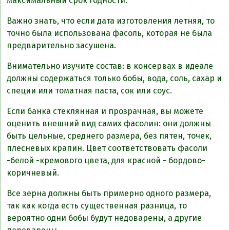
максимальный срок годности.
Важно знать, что если дата изготовления летняя, то
точно была использована фасоль, которая не была
предварительно засушена.
Внимательно изучите состав: в консервах в идеале
должны содержаться только бобы, вода, соль, сахар и
специи или томатная паста, сок или соус.
Если банка стеклянная и прозрачная, вы можете
оценить внешний вид самих фасолин: они должны
быть цельные, среднего размера, без пятен, точек,
плесневых крапин. Цвет соответствовать фасоли
-белой -кремового цвета, для красной - бордово-
коричневый.
Все зерна должны быть примерно одного размера,
так как когда есть существенная разница, то
вероятно одни бобы будут недоварены, а другие