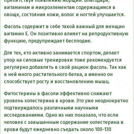
препятствуя появлению морщин. Благодаря,
витаминам и микроэлементам содержащимся в
овоще, состояния кожи, волос и ногтей улучшается.
Фасоль содержит в себе такой важный для женщин
витамин Е. Он позитивно влияет на репродуктивную
функцию, предупреждает бесплодие.
Для тех, кто активно занимается спортом, делает
упор на силовые тренировки тоже рекомендуется
регулярно добавлять в свой рацион фасоль. Так как
в ней много растительного белка, а именно он
способствует росту и восстановлению мышц.
Фитостерины в фасоли эффективно снижают
уровень холестерина в крови. Это уже неоднократно
подтверждалось различными научными
исследованиями. Одно из них показало, что если
человек с завышенным содержание холестерина в
крови будут ежедневно съедать около 100-130