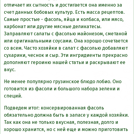
отличает их сытность и достигается она именно за
счет данных бобовых культур. Есть масса рецептов.
Самые простые - фасоль, яйца и колбаса, или мясо,
карбонат или другие мясные деликатесы.
Заправляют салаты с фасолью майонезом, сметаной
или оригинальными соусами. Она хорошо сочетается
со всем. Часто хозяйки в салат с фасолью добавляют
сухарики, чеснок и сыр. Эти ингридиенты прекрасно
дополняют героиню нашей статьи и раскрывают ее
вкус.
Не менее популярно грузинское блюдо лобио. Оно
готовится из фасоли и большого набора зелени и
специй.
Подведем итог: консервированная фасоль
обязательно должна быть в запасе у каждой хозяйки.
Так как она не только вкусная, полезная, долго и
хорошо хранится, но с ней еще и можно приготовить