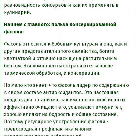
разновидность консервов и как их применять в
кулинарии.
Начнем с главного: польза консервированной
фасоли:
Фасоль относится к бобовым культурам и она, как и
другие представители этого семейства, богата
клетчаткой и отлично насыщена растительным
белком. Эти компоненты сохраняются и после
термической обработки, и консервации.
Но мало кто знает, что фасоль лидер по содержанию
в своем составе антиоксидантов. Это настоящая
кладезь для организма, так именно антиоксиданты
эффективно очищают его, усиливают иммунитет,
хорошо влияют на бодрость и общее состояние.
Поэтому регулярное употребление фасоли -
превосходная профилактика многих