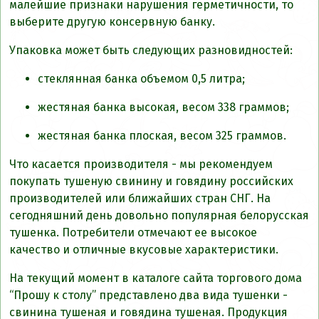
малейшие признаки нарушения герметичности, то
выберите другую консервную банку.
Упаковка может быть следующих разновидностей:
стеклянная банка объемом 0,5 литра;
жестяная банка высокая, весом 338 граммов;
жестяная банка плоская, весом 325 граммов.
Что касается производителя - мы рекомендуем
покупать тушеную свинину и говядину российских
производителей или ближайших стран СНГ. На
сегодняшний день довольно популярная белорусская
тушенка. Потребители отмечают ее высокое
качество и отличные вкусовые характеристики.
На текущий момент в каталоге сайта торгового дома
“Прошу к столу” представлено два вида тушенки -
свинина тушеная и говядина тушеная. Продукция