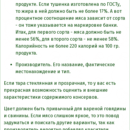
продукте. Если тушенка изготовлена по ГОСТу,
то жира в ней должно быть не более 17%. А вот
процентное соотношение мяса зависит от сорта
- он тоже указывается на маркировке банки.
Итак, для первого сорта - мяса должно быть не
менее 56%, для второго сорта - не менее 58%.
Калорийность не более 220 калорий на 100 гр.
продукта.
Производитель. Его название, фактическое
местонахождение и тип.
Если тара стеклянная и прозрачная, то у вас есть
прекрасная возможность оценить и внешние
характеристики содержимого консервов.
Цвет должен быть привычный для вареной говядины
и свинины. Если мясо слишком яркое, то это повод
задуматься и поискать другие варианты, так как
производитель вероятно добавлял красители.