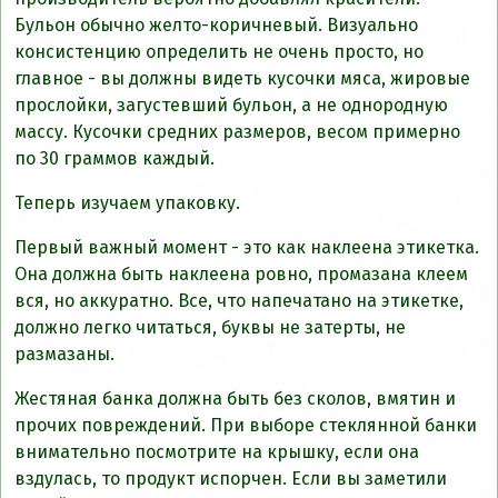
Бульон обычно желто-коричневый. Визуально
консистенцию определить не очень просто, но
главное - вы должны видеть кусочки мяса, жировые
прослойки, загустевший бульон, а не однородную
массу. Кусочки средних размеров, весом примерно
по 30 граммов каждый.
Теперь изучаем упаковку.
Первый важный момент - это как наклеена этикетка.
Она должна быть наклеена ровно, промазана клеем
вся, но аккуратно. Все, что напечатано на этикетке,
должно легко читаться, буквы не затерты, не
размазаны.
Жестяная банка должна быть без сколов, вмятин и
прочих повреждений. При выборе стеклянной банки
внимательно посмотрите на крышку, если она
вздулась, то продукт испорчен. Если вы заметили