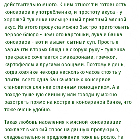
действительно много. К ним относят и готовность
консервов к употреблению, и простоту вкуса - у
хорошей тушенки насыщенный приятный мясной
вкус. Из этого продукта можно быстро приготовить
первое блюдо - немного картошки, лука и банка
консервов - вот и вышел сытный суп. Простые
варианты вторых блюд на скорую руку - тушенка
прекрасно сочетается с макаронами, гречкой,
картофелем и другими овощами. Поэтому в день,
когда хозяйке некогда несколько часов стоять у
плиты, всего одна банка мясных консервов
становится для нее отличным помощником. А в
походе тушеную свинину или говядину можно
разогреть прямо на костре в консервной банке, что
тоже очень удобно.
Такая любовь населения к мясной консервации
рождает высокий спрос на данную продукцию,
следовательно и предложение тоже выросло. На