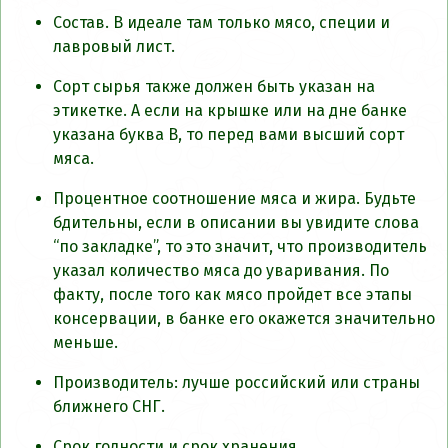
Состав. В идеале там только мясо, специи и
лавровый лист.
Сорт сырья также должен быть указан на
этикетке. А если на крышке или на дне банке
указана буква В, то перед вами высший сорт
мяса.
Процентное соотношение мяса и жира. Будьте
бдительны, если в описании вы увидите слова
“по закладке”, то это значит, что производитель
указал количество мяса до уваривания. По
факту, после того как мясо пройдет все этапы
консервации, в банке его окажется значительно
меньше.
Производитель: лучше российский или страны
ближнего СНГ.
Срок годности и срок хранения.