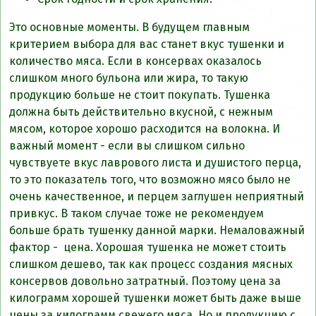
Это основные моменты. В будущем главным
критерием выбора для вас станет вкус тушенки и
количество мяса. Если в консервах оказалось
слишком много бульона или жира, то такую
продукцию больше не стоит покупать. Тушенка
должна быть действительно вкусной, с нежным
мясом, которое хорошо расходится на волокна. И
важный момент - если вы слишком сильно
чувствуете вкус лаврового листа и душистого перца,
то это показатель того, что возможно мясо было не
очень качественное, и перцем заглушен неприятный
привкус. В таком случае тоже не рекомендуем
больше брать тушенку данной марки. Немаловажный
фактор - цена. Хорошая тушенка не может стоить
слишком дешево, так как процесс создания мясных
консервов довольно затратный. Поэтому цена за
килограмм хорошей тушенки может быть даже выше
цены за килограмм свежего мяса. Но и продукцию с