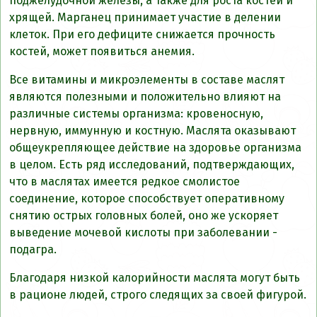
поджелудочной железы, а также для роста костей и
хрящей. Марганец принимает участие в делении
клеток. При его дефиците снижается прочность
костей, может появиться анемия.
Все витамины и микроэлементы в составе маслят
являются полезными и положительно влияют на
различные системы организма: кровеносную,
нервную, иммунную и костную. Маслята оказывают
общеукрепляющее действие на здоровье организма
в целом. Есть ряд исследований, подтверждающих,
что в маслятах имеется редкое смолистое
соединение, которое способствует оперативному
снятию острых головных болей, оно же ускоряет
выведение мочевой кислоты при заболевании -
подагра.
Благодаря низкой калорийности маслята могут быть
в рационе людей, строго следящих за своей фигурой.