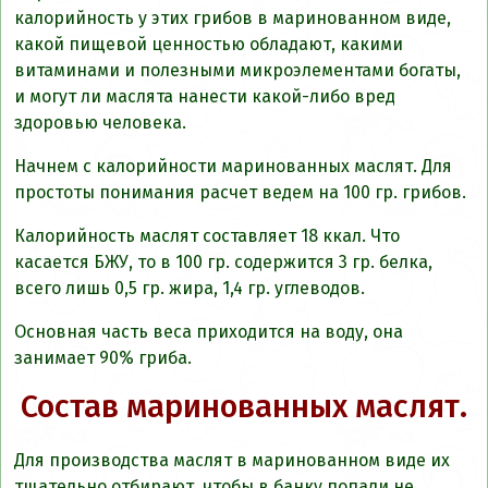
калорийность у этих грибов в маринованном виде,
какой пищевой ценностью обладают, какими
витаминами и полезными микроэлементами богаты,
и могут ли маслята нанести какой-либо вред
здоровью человека.
Начнем с калорийности маринованных маслят. Для
простоты понимания расчет ведем на 100 гр. грибов.
Калорийность маслят составляет 18 ккал. Что
касается БЖУ, то в 100 гр. содержится 3 гр. белка,
всего лишь 0,5 гр. жира, 1,4 гр. углеводов.
Основная часть веса приходится на воду, она
занимает 90% гриба.
Состав маринованных маслят.
Для производства маслят в маринованном виде их
тщательно отбирают, чтобы в банку попали не