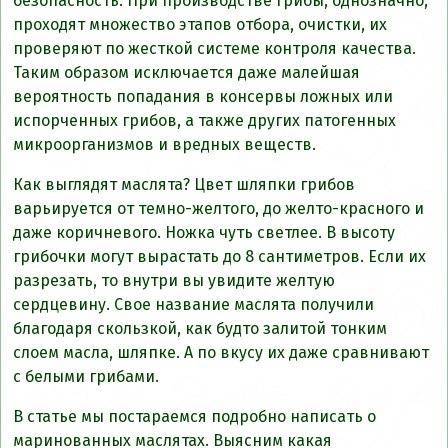
безопасность. При производстве грибы, однозначно,
проходят множество этапов отбора, очистки, их
проверяют по жесткой системе контроля качества.
Таким образом исключается даже малейшая
вероятность попадания в консервы ложных или
испорченных грибов, а также других патогенных
микроорганизмов и вредных веществ.
Как выглядят маслята? Цвет шляпки грибов
варьируется от темно-желтого, до желто-красного и
даже коричневого. Ножка чуть светлее. В высоту
грибочки могут вырастать до 8 сантиметров. Если их
разрезать, то внутри вы увидите желтую
сердцевину. Свое название маслята получили
благодаря скользкой, как будто залитой тонким
слоем масла, шляпке. А по вкусу их даже сравнивают
с белыми грибами.
В статье мы постараемся подробно написать о
маринованных маслятах. Выясним какая