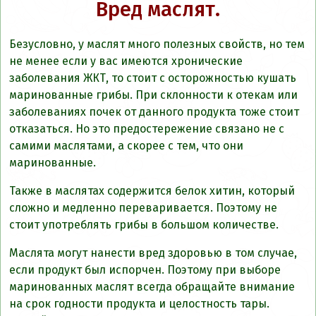
Вред маслят.
Безусловно, у маслят много полезных свойств, но тем
не менее если у вас имеются хронические
заболевания ЖКТ, то стоит с осторожностью кушать
маринованные грибы. При склонности к отекам или
заболеваниях почек от данного продукта тоже стоит
отказаться. Но это предостережение связано не с
самими маслятами, а скорее с тем, что они
маринованные.
Также в маслятах содержится белок хитин, который
сложно и медленно переваривается. Поэтому не
стоит употреблять грибы в большом количестве.
Маслята могут нанести вред здоровью в том случае,
если продукт был испорчен. Поэтому при выборе
маринованных маслят всегда обращайте внимание
на срок годности продукта и целостность тары.