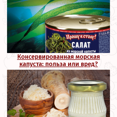
Консервированная морская
капуста: польза или вред?