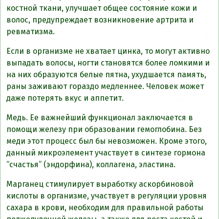
костной ткани, улучшает общее состояние кожи и
волос, предупреждает возникновение артрита и
ревматизма.
Если в организме не хватает цинка, то могут активно
выпадать волосы, ногти становятся более ломкими и
на них образуются белые пятна, ухудшается память,
раны заживают гораздо медленнее. Человек может
даже потерять вкус и аппетит.
Медь. Ее важнейший функционал заключается в
помощи железу при образовании гемоглобина. Без
меди этот процесс был бы невозможен. Кроме этого,
данный микроэлемент участвует в синтезе гормона
“счастья” (эндорфина), коллагена, эластина.
Марганец стимулирует выработку аскорбиновой
кислоты в организме, участвует в регуляции уровня
сахара в крови, необходим для правильной работы