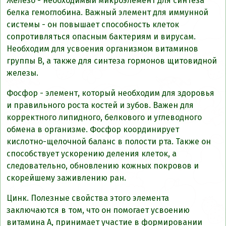
Железо - необходимый микроэлемент для синтеза
белка гемоглобина. Важный элемент для иммунной
системы - он повышает способность клеток
сопротивляться опасным бактериям и вирусам.
Необходим для усвоения организмом витаминов
группы В, а также для синтеза гормонов щитовидной
железы.
Фосфор - элемент, который необходим для здоровья
и правильного роста костей и зубов. Важен для
корректного липидного, белкового и углеводного
обмена в организме. Фосфор координирует
кислотно-щелочной баланс в полости рта. Также он
способствует ускорению деления клеток, а
следовательно, обновлению кожных покровов и
скорейшему заживлению ран.
Цинк. Полезные свойства этого элемента
заключаются в том, что он помогает усвоению
витамина А, принимает участие в формировании