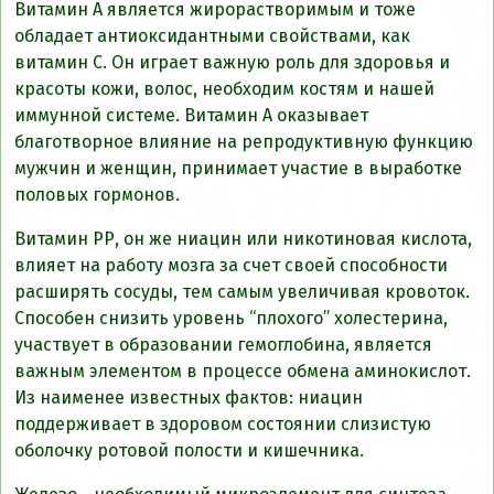
Витамин А является жирорастворимым и тоже
обладает антиоксидантными свойствами, как
витамин С. Он играет важную роль для здоровья и
красоты кожи, волос, необходим костям и нашей
иммунной системе. Витамин А оказывает
благотворное влияние на репродуктивную функцию
мужчин и женщин, принимает участие в выработке
половых гормонов.
Витамин РР, он же ниацин или никотиновая кислота,
влияет на работу мозга за счет своей способности
расширять сосуды, тем самым увеличивая кровоток.
Способен снизить уровень “плохого” холестерина,
участвует в образовании гемоглобина, является
важным элементом в процессе обмена аминокислот.
Из наименее известных фактов: ниацин
поддерживает в здоровом состоянии слизистую
оболочку ротовой полости и кишечника.