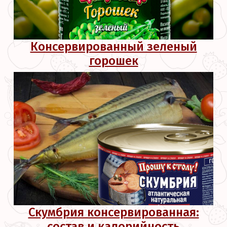
Консервированный зеленый
горошек
Скумбрия консервированная:
состав и калорийность