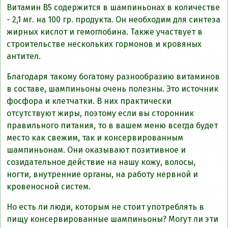
Витамин В5 содержится в шампиньонах в количестве
- 2,1 мг. на 100 гр. продукта. Он необходим для синтеза
жирных кислот и гемоглобина. Также участвует в
строительстве нескольких гормонов и кровяных
антител.
Благодаря такому богатому разнообразию витаминов
в составе, шампиньоны очень полезны. Это источник
фосфора и клетчатки. В них практически
отсутствуют жиры, поэтому если вы сторонник
правильного питания, то в вашем меню всегда будет
место как свежим, так и консервированным
шампиньонам. Они оказывают позитивное и
созидательное действие на нашу кожу, волосы,
ногти, внутренние органы, на работу нервной и
кровеносной систем.
Но есть ли люди, которым не стоит употреблять в
пищу консервированные шампиньоны? Могут ли эти