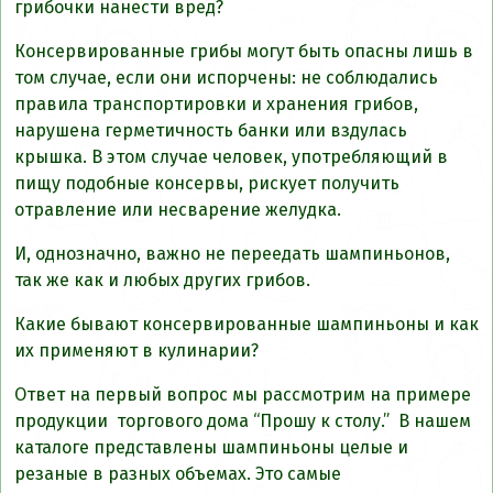
грибочки нанести вред?
Консервированные грибы могут быть опасны лишь в
том случае, если они испорчены: не соблюдались
правила транспортировки и хранения грибов,
нарушена герметичность банки или вздулась
крышка. В этом случае человек, употребляющий в
пищу подобные консервы, рискует получить
отравление или несварение желудка.
И, однозначно, важно не переедать шампиньонов,
так же как и любых других грибов.
Какие бывают консервированные шампиньоны и как
их применяют в кулинарии?
Ответ на первый вопрос мы рассмотрим на примере
продукции торгового дома “Прошу к столу.” В нашем
каталоге представлены шампиньоны целые и
резаные в разных объемах. Это самые