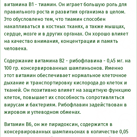
витамина В1 - тиамин. Он играет большую роль для
правильного роста и развития организма в целом.
Это обусловлено тем, что тиамин способен
накапливаться в костных тканях, а также мышцах,
сердце, мозге и в других органах. Он хорошо влияет
на качество внимания, концентрации и память
человека.
Содержание витамина В2 - рибофлавина - 0,45 мг. на
100 гр. консервированных шампиньонов. Именно
этот витамин обеспечивает нормальное клеточное
дыхание и транспортировку кислорода до клеток и
тканей. Он позитивно влияет на защитную функцию
клеток, повышает их способность сопротивляться
вирусам и бактериям. Рибофлавин задействован в
жировом и углеводном обменах.
Витамин B6, он же пиридоксин, содержится в
консервированных шампиньонах в количестве 0,05