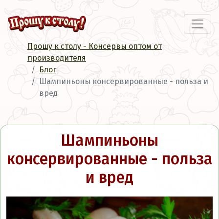
Прошу к столу - Консервы оптом от
производителя
Блог
Шампиньоны консервированные - польза и
вред
Шампиньоны
консервированные - польза
и вред