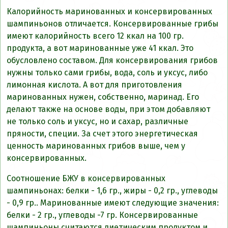
Калорийность маринованных и консервированных
шампиньонов отличается. Консервированные грибы
имеют калорийность всего 12 ккал на 100 гр.
продукта, а вот маринованные уже 41 ккал. Это
обусловлено составом. Для консервирования грибов
нужны только сами грибы, вода, соль и уксус, либо
лимонная кислота. А вот для приготовления
маринованных нужен, собственно, маринад. Его
делают также на основе воды, при этом добавляют
не только соль и уксус, но и сахар, различные
пряности, специи. За счет этого энергетическая
ценность маринованных грибов выше, чем у
консервированных.
Соотношение БЖУ в консервированных
шампиньонах: белки - 1,6 гр., жиры - 0,2 гр., углеводы
- 0,9 гр.. Маринованные имеют следующие значения:
белки - 2 гр., углеводы -7 гр. Консервированные
шампиньоны считаются диетическим продуктом и