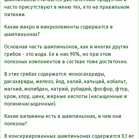
часто присутствуют в меню тех, кто на правильном
питании.
Какие макро и микроэлементы содержатся в
шампиньонах?
Основная часть шампиньонов, как и многих других
грибов - это вода. Ее в них 90%, но при этом
полезных компонентов в составе тоже достаточно.
В этих грибах содержатся: моносахариды,
дисахариды, железо, йод, калий, кальций, кобальт,
магний, молибден, натрий, рубидий, фосфор, фтор,
хром, хлор, цинк, жирные кислоты (насыщенные и
полиненасыщенные).
Какие витамины есть в шампиньонах, и чем они
полезны?
В консервированных шампиньонах содержится 0,1 мг