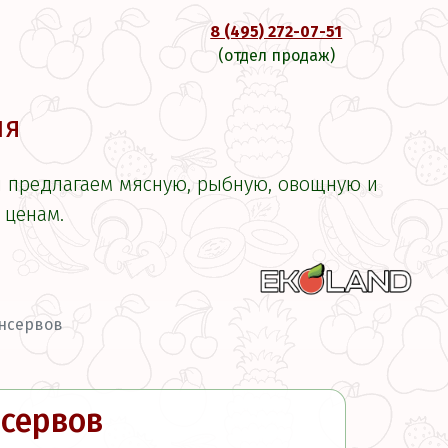
8 (495) 272-07-51
(отдел продаж)
ля
ы предлагаем мясную, рыбную, овощную и
 ценам.
онсервов
нсервов