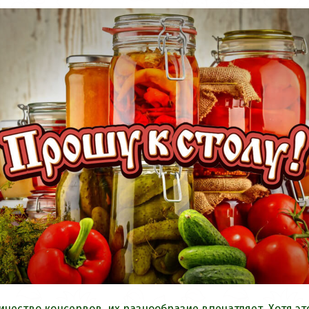
ичество консервов, их разнообразие впечатляет. Хотя эт