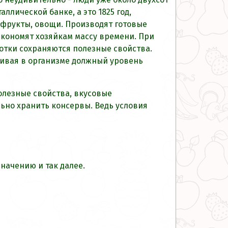
ллической банке, а это 1825 год,
 фрукты, овощи. Производят готовые
 экономят хозяйкам массу времени. При
отки сохраняются полезные свойства.
живая в организме должный уровень
полезные свойства, вкусовые
льно хранить консервы. Ведь условия
значению и так далее.