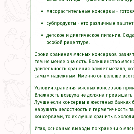
мясорастительные консервы - готов
субпродукты - это различные паштет
детское и диетическое питание. Сюд
особой рецептуре.
Сроки хранения мясных консервов разнятся
тем не менее она есть. Большинство мясно
длительность хранения влияет металл, ко
самым надежным. Именно он дольше всег
Условия хранения мясных консервов прим
Влажность воздуха не должна превышать 
Лучше если консервы в жестяных банках бу
нарушать целостность и герметичность тар
консервами, то их лучше хранить в холод
Итак, основные выводы по хранению мясн