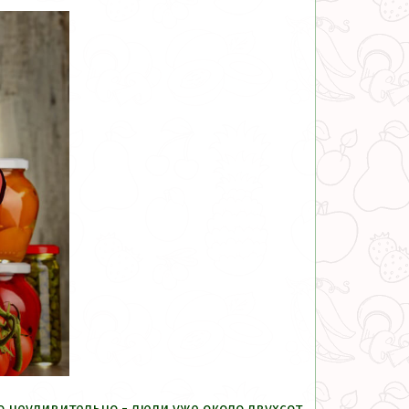
о неудивительно - люди уже около двухсот