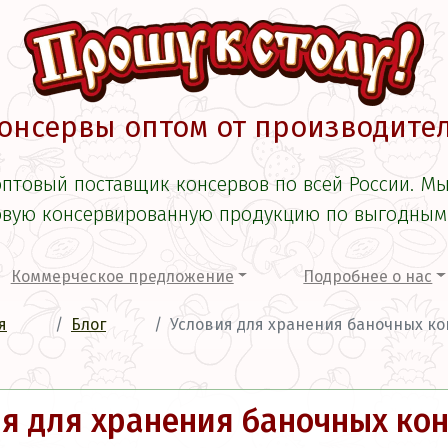
онсервы оптом от производите
оптовый поставщик консервов по всей России. М
вую консервированную продукцию по выгодным
Коммерческое предложение
Подробнее о нас
я
Блог
Условия для хранения баночных к
я для хранения баночных ко