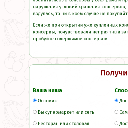
нарушения условий хранения консервов, 
вздулась, то ни в коем случае не покупай
Если же при открытии уже купленных кон
консервы, почувствовали неприятный запа
пробуйте содержимое консервов.
Получи
Ваша ниша
Спос
Оптовик
Дос
Вы супермаркет или сеть
Сам
Ресторан или столовая
Дос