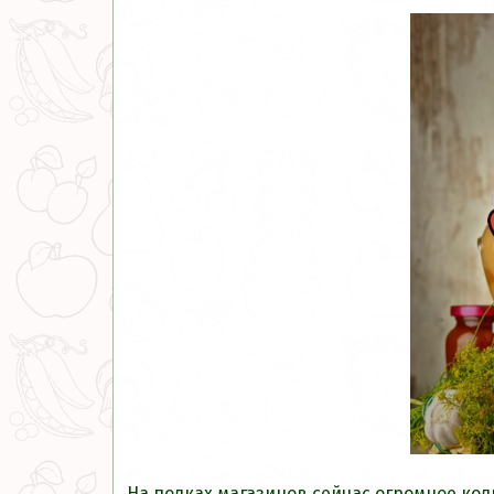
На полках магазинов сейчас огромное кол