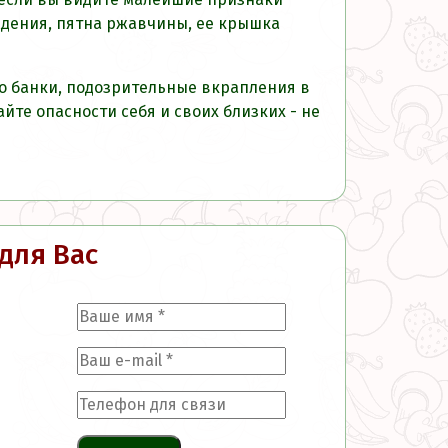
ждения, пятна ржавчины, ее крышка
о банки, подозрительные вкрапления в
те опасности себя и своих близких - не
для Вас