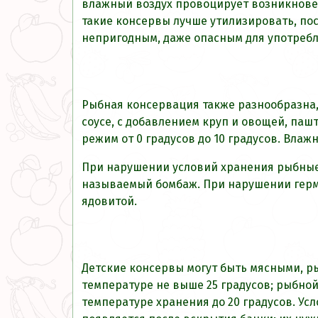
влажный воздух провоцирует возникновени
такие консервы лучше утилизировать, пос
непригодным, даже опасным для употребл
Рыбная консервация также разнообразна, 
соусе, с добавлением круп и овощей, паш
режим от 0 градусов до 10 градусов. Влаж
При нарушении условий хранения рыбные к
называемый бомбаж. При нарушении герме
ядовитой.
Детские консервы могут быть мясными, р
температуре не выше 25 градусов; рыбной 
температуре хранения до 20 градусов. Ус