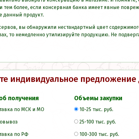
и тем более, если консервная банка имеет явные повре
те данный продукт.
сервов, вы обнаружили нестандартный цвет содержимог
х, то немедленно утилизируйте продукцию. Не подвергай
те индивидуальное предложение 
об получения
Объемы закупки
тавка по МСК и МО
10-25 тыс. руб.
овывоз
25-100 тыс. руб.
тавка по РФ
100-300 тыс. руб.