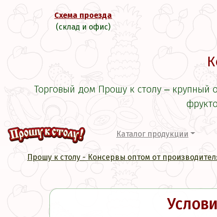
Схема проезда
(склад и офис)
К
Торговый дом Прошу к столу ‒ крупный 
фрукто
Каталог продукции
Прошу к столу - Консервы оптом от производител
Услови