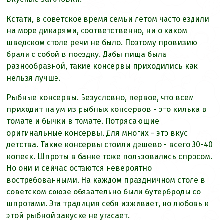
Кстати, в советское время семьи летом часто ездили
на море дикарями, соответственно, ни о каком
шведском столе речи не было. Поэтому провизию
брали с собой в поездку. Дабы пища была
разнообразной, такие консервы приходились как
нельзя лучше.
Рыбные консервы. Безусловно, первое, что всем
приходит на ум из рыбных консервов - это килька в
томате и бычки в томате. Потрясающие
оригинальные консервы. Для многих - это вкус
детства. Такие консервы стоили дешево - всего 30-40
копеек. Шпроты в банке тоже пользовались спросом.
Но они и сейчас остаются невероятно
востребованными. На каждом праздничном столе в
советском союзе обязательно были бутерброды со
шпротами. Эта традиция себя изживает, но любовь к
этой рыбной закуске не угасает.