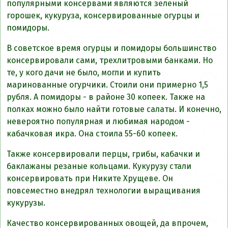
популярными консервами являются зеленый
горошек, кукуруза, консервированные огурцы и
помидоры.
В советское время огурцы и помидоры большинство
консервировали сами, трехлитровыми банками. Но
те, у кого дачи не было, могли и купить
маринованные огурчики. Стоили они примерно 1,5
рубля. А помидоры - в районе 30 копеек. Также на
полках можно было найти готовые салаты. И конечно,
невероятно популярная и любимая народом -
кабачковая икра. Она стоила 55-60 копеек.
Также консервировали перцы, грибы, кабачки и
баклажаны резаные кольцами. Кукурузу стали
консервировать при Никите Хрущеве. Он
повсеместно внедрял технологии выращивания
кукурузы.
Качество консервированных овощей, да впрочем,