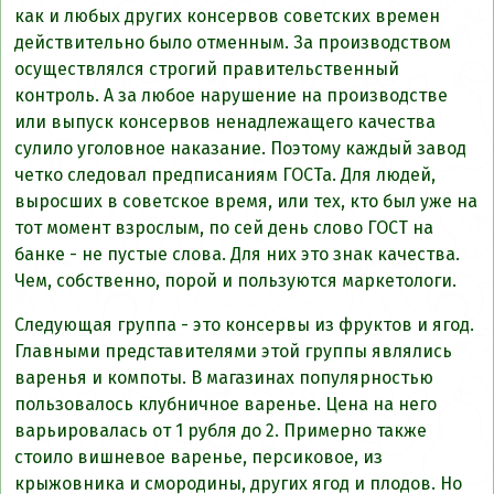
как и любых других консервов советских времен
действительно было отменным. За производством
осуществлялся строгий правительственный
контроль. А за любое нарушение на производстве
или выпуск консервов ненадлежащего качества
сулило уголовное наказание. Поэтому каждый завод
четко следовал предписаниям ГОСТа. Для людей,
выросших в советское время, или тех, кто был уже на
тот момент взрослым, по сей день слово ГОСТ на
банке - не пустые слова. Для них это знак качества.
Чем, собственно, порой и пользуются маркетологи.
Следующая группа - это консервы из фруктов и ягод.
Главными представителями этой группы являлись
варенья и компоты. В магазинах популярностью
пользовалось клубничное варенье. Цена на него
варьировалась от 1 рубля до 2. Примерно также
стоило вишневое варенье, персиковое, из
крыжовника и смородины, других ягод и плодов. Но