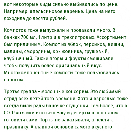
вот некоторые виды сильно выбивались по цене.
Например, апельсиновое варенье. Цена на него
доходила до десяти рублей.
Компотов тоже выпускали и продавали много. В
банках 700 мл, 1 литр и в трехлитровых. Ассортимент
был приличным. Компот из яблок, персиков, вишни,
малины, смородины, крыжовника, грушевый,
клубничный. Также ягоды и фрукты смешивали,
чтобы получить более оригинальный вкус.
Многокомпонентные компоты тоже пользовались
спросом.
Третья группа - молочные консервы. Это любимый
отряд всех детей того времени. Хотя и взрослые тоже
всегда были рады баночке сгущенки. Тем более, что в
СССР хозяйки всю выпечку и десерты в основном
готовили сами. Торты не заказывали, а пекли к
празднику. А главной основой самого вкусного