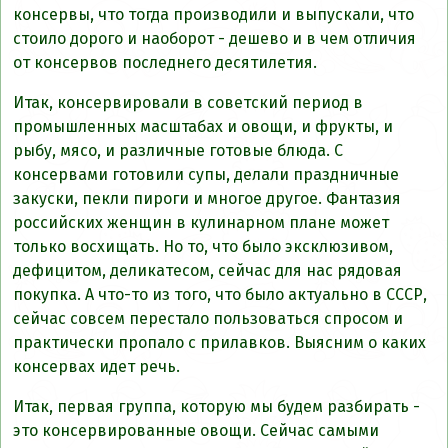
консервы, что тогда производили и выпускали, что
стоило дорого и наоборот - дешево и в чем отличия
от консервов последнего десятилетия.
Итак, консервировали в советский период в
промышленных масштабах и овощи, и фрукты, и
рыбу, мясо, и различные готовые блюда. С
консервами готовили супы, делали праздничные
закуски, пекли пироги и многое другое. Фантазия
российских женщин в кулинарном плане может
только восхищать. Но то, что было эксклюзивом,
дефицитом, деликатесом, сейчас для нас рядовая
покупка. А что-то из того, что было актуально в СССР,
сейчас совсем перестало пользоваться спросом и
практически пропало с прилавков. Выясним о каких
консервах идет речь.
Итак, первая группа, которую мы будем разбирать -
это консервированные овощи. Сейчас самыми