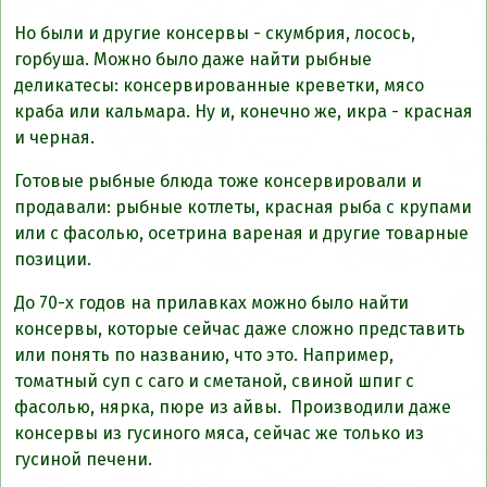
Но были и другие консервы - скумбрия, лосось,
горбуша. Можно было даже найти рыбные
деликатесы: консервированные креветки, мясо
краба или кальмара. Ну и, конечно же, икра - красная
и черная.
Готовые рыбные блюда тоже консервировали и
продавали: рыбные котлеты, красная рыба с крупами
или с фасолью, осетрина вареная и другие товарные
позиции.
До 70-х годов на прилавках можно было найти
консервы, которые сейчас даже сложно представить
или понять по названию, что это. Например,
томатный суп с саго и сметаной, свиной шпиг с
фасолью, нярка, пюре из айвы. Производили даже
консервы из гусиного мяса, сейчас же только из
гусиной печени.