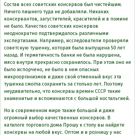
Состав всех советских консервов был чистейшим.
Ничего лишнего туда не добавляли. Никаких
консервантов, загустителей, красителей и в помине
не было. Качество советских консервов
неоднократно подтверждалось различными
экспертизами. Например, исследователи проверяли
советскую тушенку, которая была выпущена 50 лет
назад. И герметичность банки не была нарушена,
мясо внутри прекрасно сохранилось. При этом оно не
было испорчено, не было в нем опасных
микроорганизмов и даже свой отменный вкус эта
тушенка смогла сохранить за столько лет. Поэтому
неудивительно, что консервы времен СССР такие
знаменитые и вспоминаются с большой ностальгией.
Но в современном мире также большой и даже
огромный выбор качественных консервов. В
каталоге торгового дома Прошу к столу вы найдете
консервы на любой вкус. Оптом и в розницу у нас