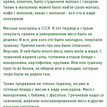
крема, конечно, было сгущенное молоко с сахаром.
Также в магазинах можно было найти сухое молоко,
кофе с молоком, какао с молоком - все это в виде
консервов.
Мясные консервы в СССР. В тот период в стране
покупать свежее и замороженное мясо было не
дешево. И все, для кого это было накладно, покупали
тушенку. Причем качества она была отличного.
Вкусная. В ней было много мяса, мало желе и жира. С
тушенкой варили супы, готовили вторые блюда с
макаронами, картофелем, крупами. Или ели тушенку
просто из банки, за обедом или в походах, которые
тогда были не редкостью.
Также продавали не только тушенку, но уже и
готовые блюда с мясом в виде консервов. Мясо с
макаронами, с бобами, с фасолью. Гречневая каша со
свининой, жареное консервированное мясо и другие
вкусные заготовки.